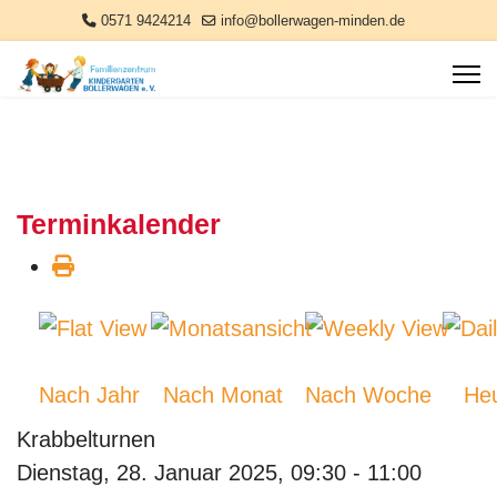
0571 9424214
info@bollerwagen-minden.de
Terminkalender
Nach Jahr
Nach Monat
Nach Woche
He
Krabbelturnen
Dienstag, 28. Januar 2025, 09:30 - 11:00