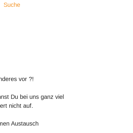
Suche
nderes vor ?!
st Du bei uns ganz viel
rt nicht auf.
amen Austausch