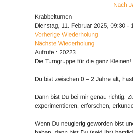
Nach J
Krabbelturnen
Dienstag, 11. Februar 2025, 09:30 - 
Vorherige Wiederholung
Nächste Wiederholung
Aufrufe
: 20223
Die Turngruppe für die ganz Kleinen!
Du bist zwischen 0 – 2 Jahre alt, h
Dann bist Du bei mir genau richtig
experimentieren, erforschen, erkunde
Wenn Du neugierig geworden bist u
haben, dann bist Du (seid Ihr) herzl