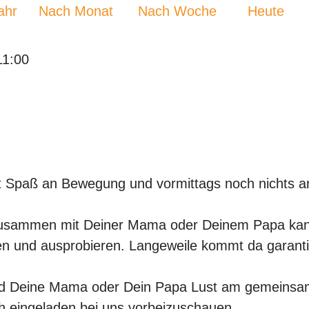
ahr
Nach Monat
Nach Woche
Heute
11:00
ast Spaß an Bewegung und vormittags noch nichts a
. Zusammen mit Deiner Mama oder Deinem Papa kann
n und ausprobieren. Langeweile kommt da garantie
nd Deine Mama oder Dein Papa Lust am gemeins
ich eingeladen bei uns vorbeizuschauen.