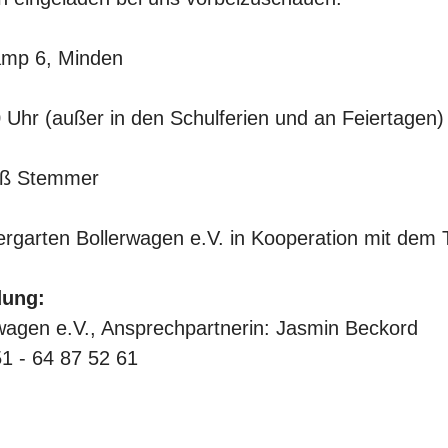
amp 6, Minden
 Uhr (außer in den Schulferien und an Feiertagen)
iß Stemmer
ergarten Bollerwagen e.V. in Kooperation mit de
dung:
wagen e.V., Ansprechpartnerin: Jasmin Beckord
1 - 64 87 52 61