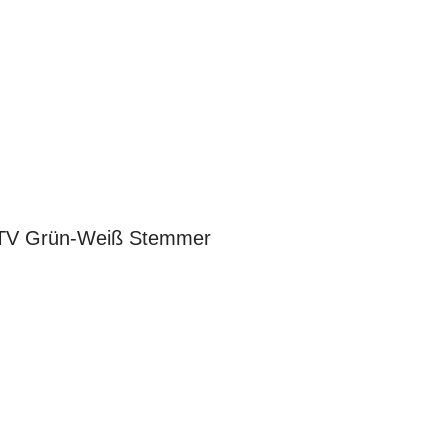
m TV Grün-Weiß Stemmer