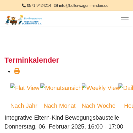
0571 9424214
info@bollerwagen-minden.de
Terminkalender
Nach Jahr
Nach Monat
Nach Woche
He
Integrative Eltern-Kind Bewegungsbaustelle
Donnerstag, 06. Februar 2025, 16:00 - 17:00